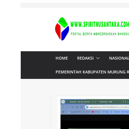
Skip
to
content
HOME
REDAKSI
NASIONA
PEMERINTAH KABUPATEN MURUNG 