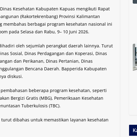
– Dinas Kesehatan Kabupaten Kapuas mengikuti Rapat
angunan (Rakortekrenbang) Provinsi Kalimantan
g membahas berbagai program kesehatan nasional ini
oom pada Selasa dan Rabu, 9– 10 Juni 2026.
 dihadiri oleh sejumlah perangkat daerah lainnya. Turut
Dinas Sosial, Dinas Perdagangan dan Koperasi, Dinas
ngan dan Perikanan, Dinas Pertanian, Dinas
anggulangan Bencana Daerah. Bapperida Kabupaten
ya diskusi.
am pembahasan beberapa program kesehatan, seperti
akan Bergizi Gratis (MBG), Pemeriksaan Kesehatan
enuntasan Tuberkulosis (TBC).
turut dibahas untuk memastikan layanan kesehatan
K