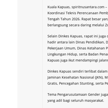
Kuala Kapuas, spiritnusantara.com 
Koordinasi Teknis Perencanaan Pemb
Tengah Tahun 2026. Rapat besar yan
berlangsung secara daring melalui Z
Selain Dinkes Kapuas, rapat ini juga
hadir antara lain Dinas Pendidikan, 
Pekerjaan Umum, Dinas Ketahanan Pa
Lingkungan Hidup, serta Badan Pen
Kapuas juga ikut mendampingi jalann
Dinkes Kapuas sendiri terlibat dal
Jaminan Kesehatan Nasional (JKN), M
Gratis, Pencegahan Stunting, serta P
Tema Pengarusutamaan Gender juga 
yang adil bagi seluruh masyarakat.