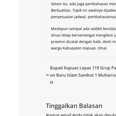
Selain itu, ada juga pembahasan m
Berkualitas. Topik ini awalnya dijad
penyesuaian jadwal, pembahasannya d
Meskipun sempat ada sedikit kendala
dinas tetap bersemangat mengikuti 
provinsi dicatat dengan baik, demi
warga Kabupaten Kapuas. (Vna)
Bupati Kapuas Lepas 119 Grup P
un Baru Islam Sambut 1 Muharr
H
Tinggalkan Balasan
Alamat email Anda tidak akan dipubl