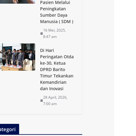
Pasien Melalui
Peningkatan
Sumber Daya
Manusia ( SDM )
16 Mei, 2025,
8:47 am
Di Hari
Peringatan Otda
ke-30, Ketua
DPRD Barito
Timur Tekankan
Kemandirian
dan Inovasi
28 April, 2026,
7:00 am
ategori