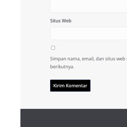
Situs Web
Simpan nama, email, dan situs web
berikutnya.