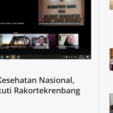
esehatan Nasional,
kuti Rakortekrenbang