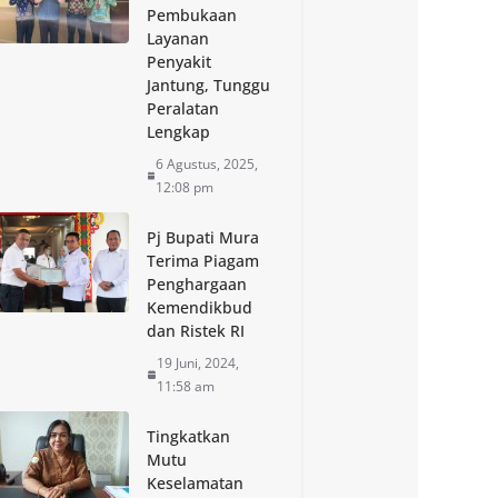
Pembukaan
Layanan
Penyakit
Jantung, Tunggu
Peralatan
Lengkap
6 Agustus, 2025,
12:08 pm
Pj Bupati Mura
Terima Piagam
Penghargaan
Kemendikbud
dan Ristek RI
19 Juni, 2024,
11:58 am
Tingkatkan
Mutu
Keselamatan