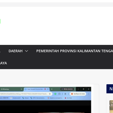
L
DAERAH
PEMERINTAH PROVINSI KALIMANTAN TENG
RAYA
N