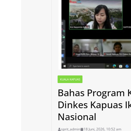
KUALA KAPUAS
Bahas Program K
Dinkes Kapuas I
Nasional
sprit_admin
18 Juni, 2026, 10:52 am