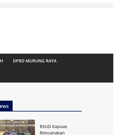
AH
DPRD MURUNG RAYA
ews
RSUD Kapuas
Rencanakan