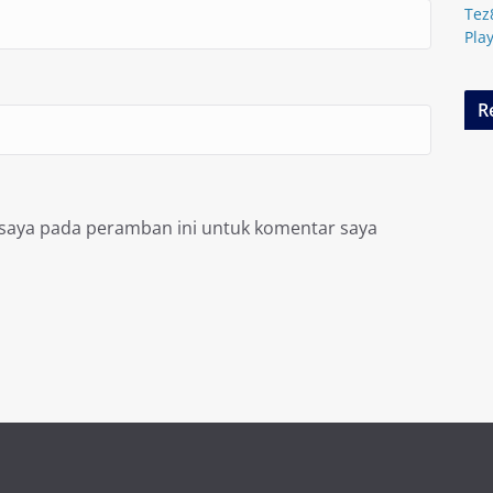
Tez
Pla
R
 saya pada peramban ini untuk komentar saya