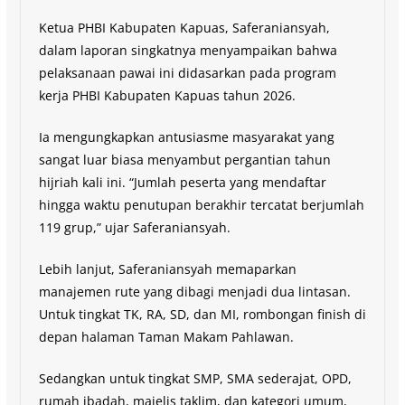
Ketua PHBI Kabupaten Kapuas, Saferaniansyah,
dalam laporan singkatnya menyampaikan bahwa
pelaksanaan pawai ini didasarkan pada program
kerja PHBI Kabupaten Kapuas tahun 2026.
Ia mengungkapkan antusiasme masyarakat yang
sangat luar biasa menyambut pergantian tahun
hijriah kali ini. “Jumlah peserta yang mendaftar
hingga waktu penutupan berakhir tercatat berjumlah
119 grup,” ujar Saferaniansyah.
Lebih lanjut, Saferaniansyah memaparkan
manajemen rute yang dibagi menjadi dua lintasan.
Untuk tingkat TK, RA, SD, dan MI, rombongan finish di
depan halaman Taman Makam Pahlawan.
Sedangkan untuk tingkat SMP, SMA sederajat, OPD,
rumah ibadah, majelis taklim, dan kategori umum,