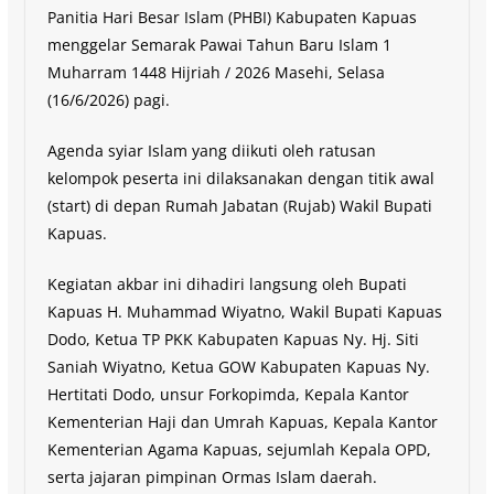
Panitia Hari Besar Islam (PHBI) Kabupaten Kapuas
menggelar Semarak Pawai Tahun Baru Islam 1
Muharram 1448 Hijriah / 2026 Masehi, Selasa
(16/6/2026) pagi.
Agenda syiar Islam yang diikuti oleh ratusan
kelompok peserta ini dilaksanakan dengan titik awal
(start) di depan Rumah Jabatan (Rujab) Wakil Bupati
Kapuas.
Kegiatan akbar ini dihadiri langsung oleh Bupati
Kapuas H. Muhammad Wiyatno, Wakil Bupati Kapuas
Dodo, Ketua TP PKK Kabupaten Kapuas Ny. Hj. Siti
Saniah Wiyatno, Ketua GOW Kabupaten Kapuas Ny.
Hertitati Dodo, unsur Forkopimda, Kepala Kantor
Kementerian Haji dan Umrah Kapuas, Kepala Kantor
Kementerian Agama Kapuas, sejumlah Kepala OPD,
serta jajaran pimpinan Ormas Islam daerah.