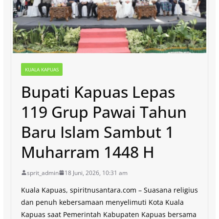
KUALA KAPUAS
Bupati Kapuas Lepas
119 Grup Pawai Tahun
Baru Islam Sambut 1
Muharram 1448 H
sprit_admin
18 Juni, 2026, 10:31 am
Kuala Kapuas, spiritnusantara.com – Suasana religius
dan penuh kebersamaan menyelimuti Kota Kuala
Kapuas saat Pemerintah Kabupaten Kapuas bersama