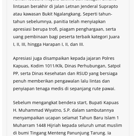
lintasan berakhir di Jalan Letnan Jenderal Suprapto
atau kawasan Bukit Ngalangkang. Seperti tahun-
tahun sebelumnya, panitia telah menyiapkan
apresiasi berupa trofi, piagam penghargaan, serta
uang pembinaan bagi peserta terbaik kategori Juara
I, II, III, hingga Harapan I, II, dan III.
Apresiasi juga disampaikan kepada jajaran Polres
Kapuas, Kodim 1011/Klk, Dinas Perhubungan, Satpol
PP, serta Dinas Kesehatan dan RSUD yang bersiaga
penuh memberikan pengawalan lalu lintas dan
penyiapan tenaga medis di sepanjang rute pawai.
Sebelum mengangkat bendera start, Bupati Kapuas
H. Muhammad Wiyatno, S.P. dalam sambutannya
menyampaikan ucapan selamat Tahun Baru Islam 1
Muharram 1448 Hijriah kepada seluruh umat muslim
di bumi Tingang Menteng Panunjung Tarung. Ia