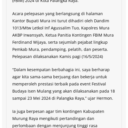
(FBIM) 2024 di Kota Palangka Raya.
Acara pelepasan yang berlangsung di halaman
Kantor Bupati Mura ini turut dihadiri oleh Dandim
1013/Mtw Letkol Inf Agussalim Tuo, Kapolres Mura
AKBP Irwansyah, Ketua Panitia Kontingen FBIM Mura
Ferdinand Wijaya, serta sejumlah pejabat lingkup
Pemkab Mura, pendamping, pelatih, dan peserta.
Pelepasan dilaksanakan Kamis pagi (16/5/2024)
“Dalam kesempatan berbahagia ini, saya berharap
agar kita sama-sama berjuang dan bekerja untuk
memperoleh prestasi terbaik pada event Festival
Budaya Isen Mulang yang akan dilaksanakan pada 18
sampai 23 Mei 2024 di Palangka Raya,” ujar Hermon.
Ia juga berpesan agar tim kontingen Kabupaten
Murung Raya mengikuti pertandingan dan
perlombaan dengan menjunjung tinggi rasa