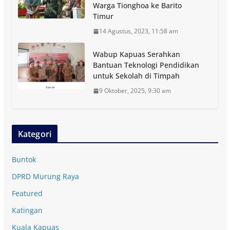
Warga Tionghoa ke Barito
Timur
14 Agustus, 2023, 11:58 am
Wabup Kapuas Serahkan
Bantuan Teknologi Pendidikan
untuk Sekolah di Timpah
9 Oktober, 2025, 9:30 am
Kategori
Buntok
DPRD Murung Raya
Featured
Katingan
Kuala Kapuas