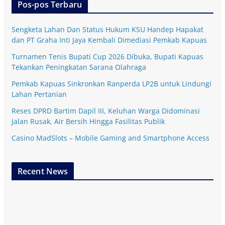
Pos-pos Terbaru
Sengketa Lahan Dan Status Hukum KSU Handep Hapakat
dan PT Graha Inti Jaya Kembali Dimediasi Pemkab Kapuas
Turnamen Tenis Bupati Cup 2026 Dibuka, Bupati Kapuas
Tekankan Peningkatan Sarana Olahraga
Pemkab Kapuas Sinkronkan Ranperda LP2B untuk Lindungi
Lahan Pertanian
Reses DPRD Bartim Dapil III, Keluhan Warga Didominasi
Jalan Rusak, Air Bersih Hingga Fasilitas Publik
Casino MadSlots – Mobile Gaming and Smartphone Access
Recent News