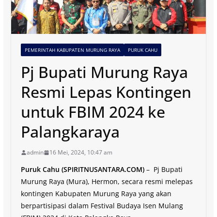
PEMERINTAH KABUPATEN MURUNG RAYA
PURUK CAHU
Pj Bupati Murung Raya
Resmi Lepas Kontingen
untuk FBIM 2024 ke
Palangkaraya
admin
16 Mei, 2024, 10:47 am
Puruk Cahu (SPIRITNUSANTARA.COM)
– Pj Bupati
Murung Raya (Mura), Hermon, secara resmi melepas
kontingen Kabupaten Murung Raya yang akan
berpartisipasi dalam Festival Budaya Isen Mulang