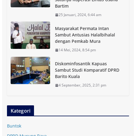
Bartim
25 Januari, 2024, 6:44 am
Masyarakat Permata Intan
Sambut Antusias Halalbihalal
dengan Pemkab Mura
14 Mei, 2024, 8:54 pm
Diskominfosantik Kapuas
Sambut Studi Komparatif DPRD
Barito Kuala
4 September, 2025, 2:31 pm
Kategori
Buntok
DPRD Murung Raya