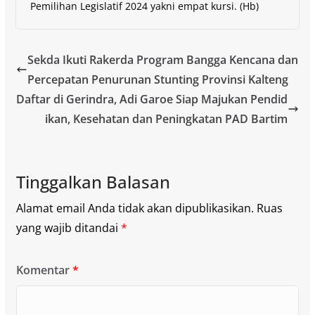
Pemilihan Legislatif 2024 yakni empat kursi. (Hb)
Sekda Ikuti Rakerda Program Bangga Kencana dan
Percepatan Penurunan Stunting Provinsi Kalteng
Daftar di Gerindra, Adi Garoe Siap Majukan Pendid
ikan, Kesehatan dan Peningkatan PAD Bartim
Tinggalkan Balasan
Alamat email Anda tidak akan dipublikasikan.
Ruas
yang wajib ditandai
*
Komentar
*