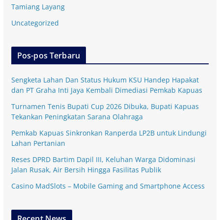
Tamiang Layang
Uncategorized
Pos-pos Terbaru
Sengketa Lahan Dan Status Hukum KSU Handep Hapakat
dan PT Graha Inti Jaya Kembali Dimediasi Pemkab Kapuas
Turnamen Tenis Bupati Cup 2026 Dibuka, Bupati Kapuas
Tekankan Peningkatan Sarana Olahraga
Pemkab Kapuas Sinkronkan Ranperda LP2B untuk Lindungi
Lahan Pertanian
Reses DPRD Bartim Dapil III, Keluhan Warga Didominasi
Jalan Rusak, Air Bersih Hingga Fasilitas Publik
Casino MadSlots – Mobile Gaming and Smartphone Access
Recent News