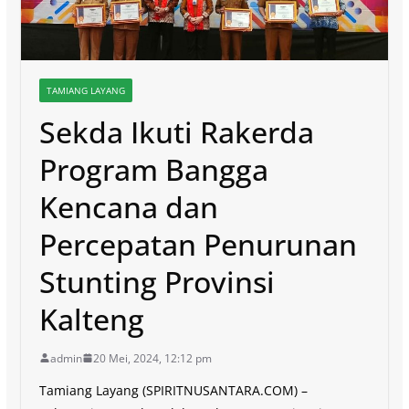
TAMIANG LAYANG
Sekda Ikuti Rakerda
Program Bangga
Kencana dan
Percepatan Penurunan
Stunting Provinsi
Kalteng
admin
20 Mei, 2024, 12:12 pm
Tamiang Layang (SPIRITNUSANTARA.COM) –