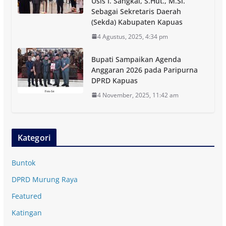
Usis I. Sangkai, S.Hut., M.Si.
Sebagai Sekretaris Daerah
(Sekda) Kabupaten Kapuas
4 Agustus, 2025, 4:34 pm
Bupati Sampaikan Agenda
Anggaran 2026 pada Paripurna
DPRD Kapuas
4 November, 2025, 11:42 am
Kategori
Buntok
DPRD Murung Raya
Featured
Katingan