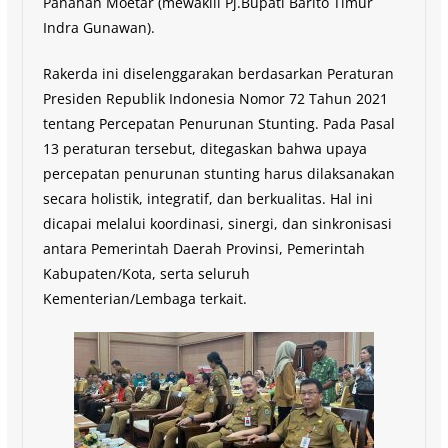
Panahan Moetar (mewakili Pj.Bupati Barito Timur
Indra Gunawan).
Rakerda ini diselenggarakan berdasarkan Peraturan
Presiden Republik Indonesia Nomor 72 Tahun 2021
tentang Percepatan Penurunan Stunting. Pada Pasal
13 peraturan tersebut, ditegaskan bahwa upaya
percepatan penurunan stunting harus dilaksanakan
secara holistik, integratif, dan berkualitas. Hal ini
dicapai melalui koordinasi, sinergi, dan sinkronisasi
antara Pemerintah Daerah Provinsi, Pemerintah
Kabupaten/Kota, serta seluruh
Kementerian/Lembaga terkait.