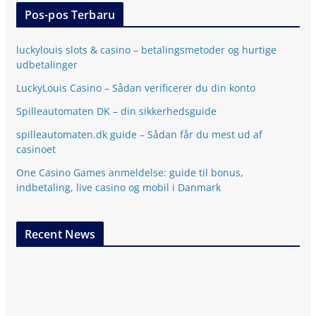
Pos-pos Terbaru
luckylouis slots & casino – betalingsmetoder og hurtige
udbetalinger
LuckyLouis Casino – Sådan verificerer du din konto
Spilleautomaten DK – din sikkerhedsguide
spilleautomaten.dk guide – Sådan får du mest ud af
casinoet
One Casino Games anmeldelse: guide til bonus,
indbetaling, live casino og mobil i Danmark
Recent News