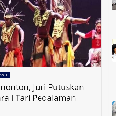
K CAHU
nonton, Juri Putuskan
ra I Tari Pedalaman