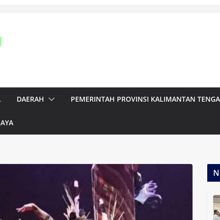
L
DAERAH
PEMERINTAH PROVINSI KALIMANTAN TENG
RAYA
N