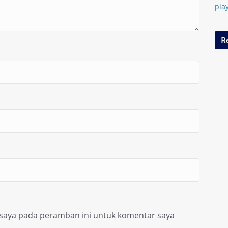
pla
R
 saya pada peramban ini untuk komentar saya