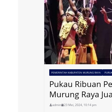
PEMERINTAH KABUPATEN MURUNG RAYA
PURU
Pukau Ribuan Pe
Murung Raya Jua
admin
23 Mei, 2024, 10:14 pm