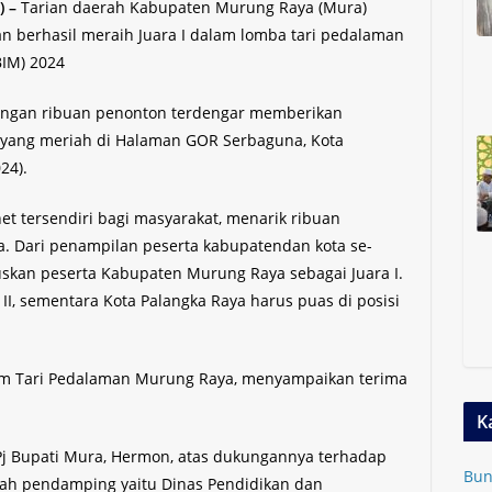
 –
Tarian daerah Kabupaten Murung Raya (Mura)
 berhasil meraih Juara I dalam lomba tari pedalaman
BIM) 2024
angan ribuan penonton terdengar memberikan
yang meriah di Halaman GOR Serbaguna, Kota
24).
t tersendiri bagi masyarakat, menarik ribuan
a. Dari penampilan peserta kabupatendan kota se-
uskan peserta Kabupaten Murung Raya sebagai Juara I.
II, sementara Kota Palangka Raya harus puas di posisi
tim Tari Pedalaman Murung Raya, menyampaikan terima
K
Pj Bupati Mura, Hermon, atas dukungannya terhadap
Bun
erah pendamping yaitu Dinas Pendidikan dan