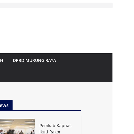
AH
DPRD MURUNG RAYA
ews
Pemkab Kapuas
Ikuti Rakor