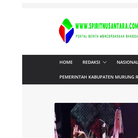
Skip
to
content
HOME
REDAKSI
NASIONA
PEMERINTAH KABUPATEN MURUNG 