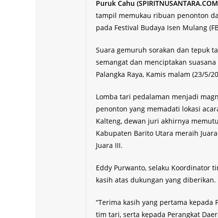
Puruk Cahu (SPIRITNUSANTARA.COM)
tampil memukau ribuan penonton dan
pada Festival Budaya Isen Mulang (F
Suara gemuruh sorakan dan tepuk t
semangat dan menciptakan suasana 
Palangka Raya, Kamis malam (23/5/20
Lomba tari pedalaman menjadi magne
penonton yang memadati lokasi acar
Kalteng, dewan juri akhirnya memut
Kabupaten Barito Utara meraih Juara 
Juara III.
Eddy Purwanto, selaku Koordinator 
kasih atas dukungan yang diberikan.
“Terima kasih yang pertama kepada 
tim tari, serta kepada Perangkat Da