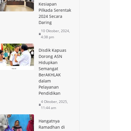
Kesiapan
Pilkada Serentak
2024 Secara
Daring
10 Oktober, 2024,
4:38 pm
Disdik Kapuas
Dorong ASN
Hidupkan
Semangat
BerAKHLAK
dalam
Pelayanan
Pendidikan
4 Oktober, 2025,
11:44 am
Hangatnya
Ramadhan di