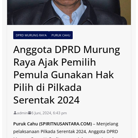
DPRD MURUNG RAYA
PURUK CAHU
Anggota DPRD Murung
Raya Ajak Pemilih
Pemula Gunakan Hak
Pilih di Pilkada
Serentak 2024
admin
6 Juni, 2024, 6:43 pm
Puruk Cahu (SPIRITNUSANTARA.COM)
– Menjelang
pelaksanaan Pilkada Serentak 2024, Anggota DPRD