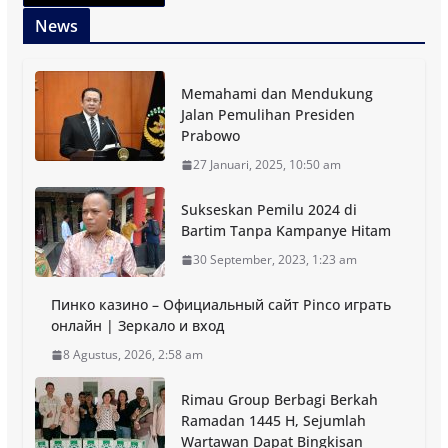
News
Memahami dan Mendukung
Jalan Pemulihan Presiden
Prabowo
27 Januari, 2025, 10:50 am
Sukseskan Pemilu 2024 di
Bartim Tanpa Kampanye Hitam
30 September, 2023, 1:23 am
Пинко казино – Официальный сайт Pinco играть
онлайн | Зеркало и вход
8 Agustus, 2026, 2:58 am
Rimau Group Berbagi Berkah
Ramadan 1445 H, Sejumlah
Wartawan Dapat Bingkisan