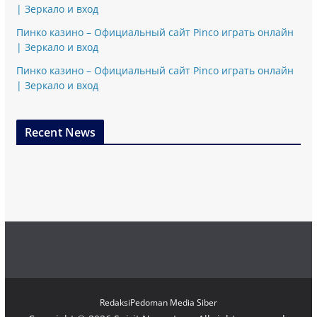
| Зеркало и вход
Пинко казино – Официальный сайт Pinco играть онлайн
| Зеркало и вход
Пинко казино – Официальный сайт Pinco играть онлайн
| Зеркало и вход
Recent News
Redaksi
Pedoman Media Siber