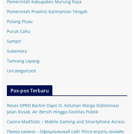
Pemerintah Kabupaten Murung Raya
Pemerintah Provinsi Kalimantan Tengah
Pulang Pisau
Puruk Cahu
Sampit
Sukamara
Tamiang Layang
Uncategorized
Pos-pos Terbaru
Reses DPRD Bartim Dapil III, Keluhan Warga Didominasi
Jalan Rusak, Air Bersih Hingga Fasilitas Publik
Casino MadSlots – Mobile Gaming and Smartphone Access
Пинко казино – Официальный сайт Pinco играть онлайн