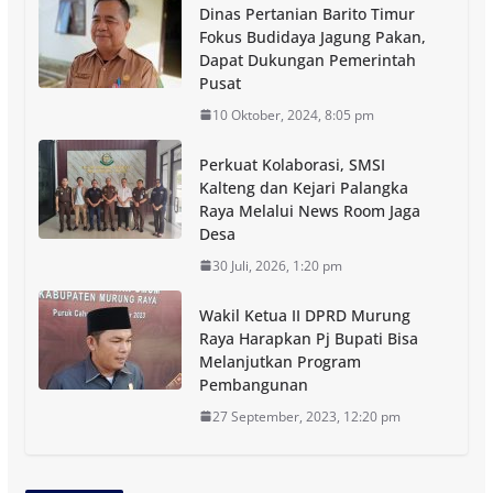
Dinas Pertanian Barito Timur
Fokus Budidaya Jagung Pakan,
Dapat Dukungan Pemerintah
Pusat
10 Oktober, 2024, 8:05 pm
Perkuat Kolaborasi, SMSI
Kalteng dan Kejari Palangka
Raya Melalui News Room Jaga
Desa
30 Juli, 2026, 1:20 pm
Wakil Ketua II DPRD Murung
Raya Harapkan Pj Bupati Bisa
Melanjutkan Program
Pembangunan
27 September, 2023, 12:20 pm