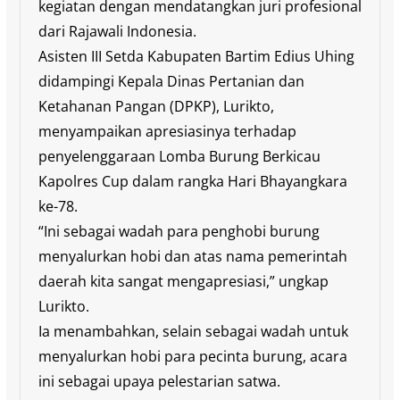
kegiatan dengan mendatangkan juri profesional
dari Rajawali Indonesia.
Asisten III Setda Kabupaten Bartim Edius Uhing
didampingi Kepala Dinas Pertanian dan
Ketahanan Pangan (DPKP), Lurikto,
menyampaikan apresiasinya terhadap
penyelenggaraan Lomba Burung Berkicau
Kapolres Cup dalam rangka Hari Bhayangkara
ke-78.
“Ini sebagai wadah para penghobi burung
menyalurkan hobi dan atas nama pemerintah
daerah kita sangat mengapresiasi,” ungkap
Lurikto.
Ia menambahkan, selain sebagai wadah untuk
menyalurkan hobi para pecinta burung, acara
ini sebagai upaya pelestarian satwa.