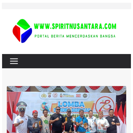
Skip
to
content