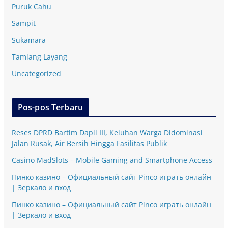
Puruk Cahu
Sampit
Sukamara
Tamiang Layang
Uncategorized
Pos-pos Terbaru
Reses DPRD Bartim Dapil III, Keluhan Warga Didominasi
Jalan Rusak, Air Bersih Hingga Fasilitas Publik
Casino MadSlots – Mobile Gaming and Smartphone Access
Пинко казино – Официальный сайт Pinco играть онлайн
| Зеркало и вход
Пинко казино – Официальный сайт Pinco играть онлайн
| Зеркало и вход