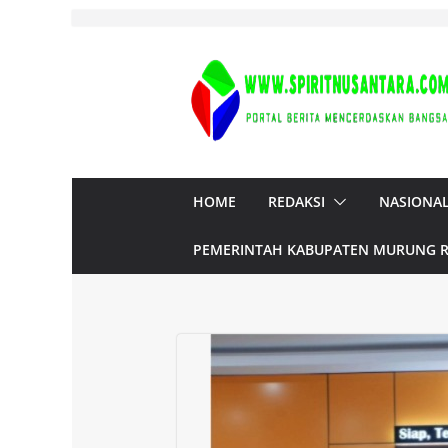
Skip
to
content
HOME
REDAKSI
NASIONA
PEMERINTAH KABUPATEN MURUNG 