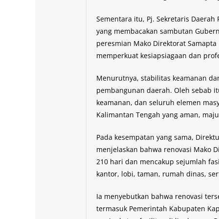
Sementara itu, Pj. Sekretaris Daerah
yang membacakan sambutan Gubern
peresmian Mako Direktorat Samapta
memperkuat kesiapsiagaan dan profe
Menurutnya, stabilitas keamanan da
pembangunan daerah. Oleh sebab itu
keamanan, dan seluruh elemen masy
Kalimantan Tengah yang aman, maju,
Pada kesempatan yang sama, Direktu
menjelaskan bahwa renovasi Mako Di
210 hari dan mencakup sejumlah fasil
kantor, lobi, taman, rumah dinas, se
Ia menyebutkan bahwa renovasi ters
termasuk Pemerintah Kabupaten Ka