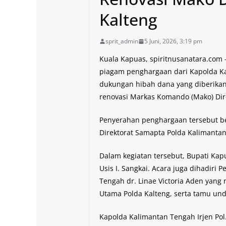
Kalteng
sprit_admin
5 Juni, 2026, 3:19 pm
Kuala Kapuas, spiritnusanatara.co
piagam penghargaan dari Kapolda Kal
dukungan hibah dana yang diberika
renovasi Markas Komando (Mako) Dir
Penyerahan penghargaan tersebut b
Direktorat Samapta Polda Kalimantan 
Dalam kegiatan tersebut, Bupati Ka
Usis I. Sangkai. Acara juga dihadiri P
Tengah dr. Linae Victoria Aden yang
Utama Polda Kalteng, serta tamu und
Kapolda Kalimantan Tengah Irjen Po