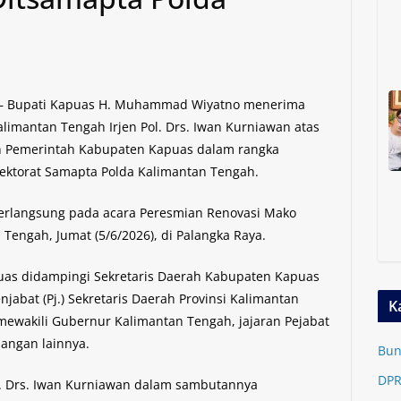
m – Bupati Kapuas H. Muhammad Wiyatno menerima
imantan Tengah Irjen Pol. Drs. Iwan Kurniawan atas
n Pemerintah Kabupaten Kapuas dalam rangka
ektorat Samapta Polda Kalimantan Tengah.
erlangsung pada acara Peresmian Renovasi Mako
Tengah, Jumat (5/6/2026), di Palangka Raya.
puas didampingi Sekretaris Daerah Kabupaten Kapuas
enjabat (Pj.) Sekretaris Daerah Provinsi Kalimantan
K
 mewakili Gubernur Kalimantan Tengah, jajaran Pejabat
angan lainnya.
Bun
DPR
l. Drs. Iwan Kurniawan dalam sambutannya