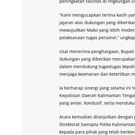
peningkatan fasilitas di lingkungan 
“Kami mengucapkan terima kasih yan
jajaran atas dukungan yang diberika
mewujudkan Mako yang lebih modern
pelaksanaan tugas personel,” ungka
Usai menerima penghargaan, Bupa
dukungan yang diberikan merupaka
dalam mendukung tugastugas kepolis
menjaga keamanan dan ketertiban m
Ia berharap sinergi yang selama ini
Kepolisian Daerah Kalimantan Tengah
yang aman, kondusif, serta menduk
Acara kemudian dilanjutkan dengan p
Direktorat Samapta Polda Kalimant
kepada para pihak yang telah berk