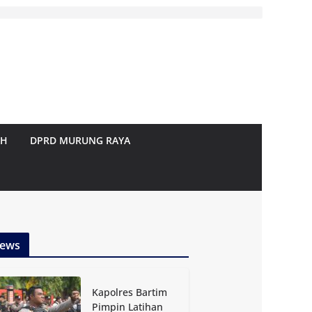
AH
DPRD MURUNG RAYA
ews
Kapolres Bartim
Pimpin Latihan