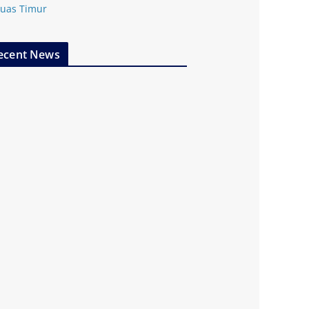
uas Timur
ecent News