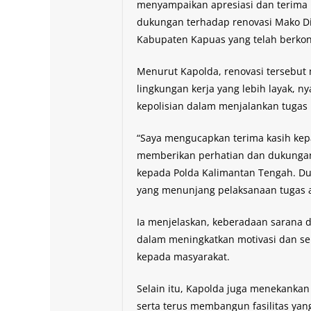
menyampaikan apresiasi dan terima 
dukungan terhadap renovasi Mako Di
Kabupaten Kapuas yang telah berkont
Menurut Kapolda, renovasi tersebut
lingkungan kerja yang lebih layak, n
kepolisian dalam menjalankan tugas
“Saya mengucapkan terima kasih ke
memberikan perhatian dan dukungan 
kepada Polda Kalimantan Tengah. Duk
yang menunjang pelaksanaan tugas a
Ia menjelaskan, keberadaan sarana 
dalam meningkatkan motivasi dan s
kepada masyarakat.
Selain itu, Kapolda juga menekankan
serta terus membangun fasilitas yan