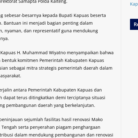
Direktorat Samapta Polda Kalteng.
Kap
g sebesar-besarnya kepada Bupati Kapuas beserta
n. Bantuan ini menjadi bagian penting dalam
R
, nyaman, dan representatif guna mendukung
pnya.
ti Kapuas H. Muhammad Wiyatno menyampaikan bahwa
n bentuk komitmen Pemerintah Kabupaten Kapuas
ian sebagai mitra strategis pemerintah daerah dalam
asyarakat.
 terjalin antara Pemerintah Kabupaten Kapuas dan
 dapat terus ditingkatkan demi terciptanya situasi
ung pembangunan daerah yang berkelanjutan.
eninjauan sejumlah fasilitas hasil renovasi Mako
an Tengah serta penyerahan piagam penghargaan
ontribusi dalam mendukung pembangunan dan renovasi