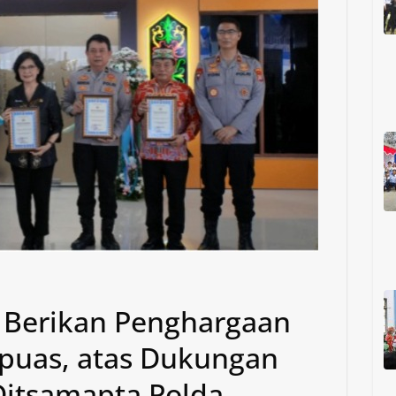
 Berikan Penghargaan
puas, atas Dukungan
Ditsamapta Polda