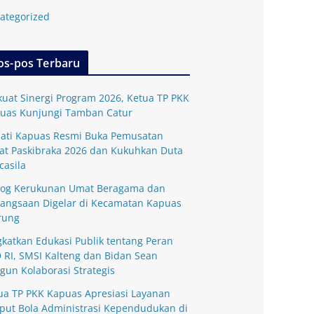
ategorized
os-pos Terbaru
kuat Sinergi Program 2026, Ketua TP PKK
uas Kunjungi Tamban Catur
ati Kapuas Resmi Buka Pemusatan
lat Paskibraka 2026 dan Kukuhkan Duta
casila
log Kerukunan Umat Beragama dan
angsaan Digelar di Kecamatan Kapuas
rung
gkatkan Edukasi Publik tentang Peran
 RI, SMSI Kalteng dan Bidan Sean
gun Kolaborasi Strategis
ua TP PKK Kapuas Apresiasi Layanan
put Bola Administrasi Kependudukan di