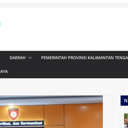
L
DAERAH
PEMERINTAH PROVINSI KALIMANTAN TENG
RAYA
N