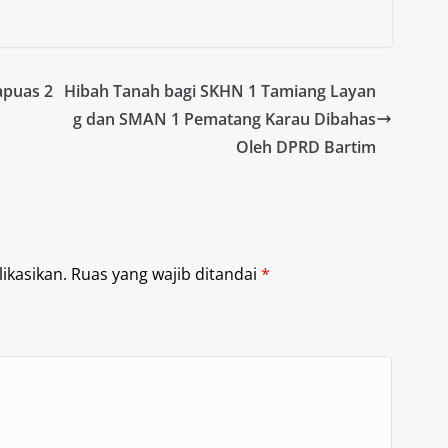
apuas 2
Hibah Tanah bagi SKHN 1 Tamiang Layan
g dan SMAN 1 Pematang Karau Dibahas
Oleh DPRD Bartim
ikasikan.
Ruas yang wajib ditandai
*