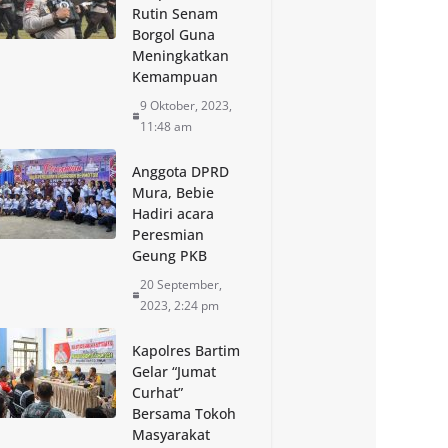
Rutin Senam
Borgol Guna
Meningkatkan
Kemampuan
9 Oktober, 2023,
11:48 am
Anggota DPRD
Mura, Bebie
Hadiri acara
Peresmian
Geung PKB
20 September,
2023, 2:24 pm
Kapolres Bartim
Gelar “Jumat
Curhat”
Bersama Tokoh
Masyarakat