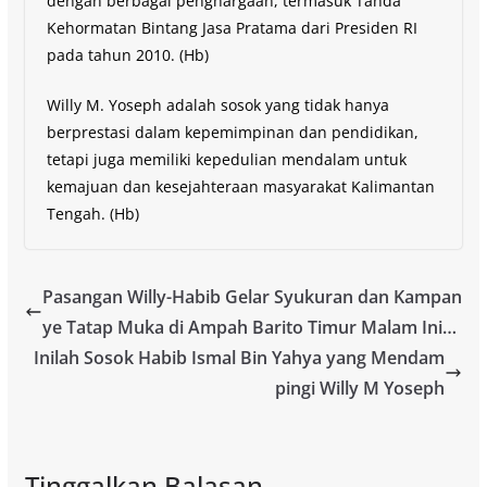
dengan berbagai penghargaan, termasuk Tanda
Kehormatan Bintang Jasa Pratama dari Presiden RI
pada tahun 2010. (Hb)
Willy M. Yoseph adalah sosok yang tidak hanya
berprestasi dalam kepemimpinan dan pendidikan,
tetapi juga memiliki kepedulian mendalam untuk
kemajuan dan kesejahteraan masyarakat Kalimantan
Tengah. (Hb)
Pasangan Willy-Habib Gelar Syukuran dan Kampan
ye Tatap Muka di Ampah Barito Timur Malam Ini…
Inilah Sosok Habib Ismal Bin Yahya yang Mendam
pingi Willy M Yoseph
Tinggalkan Balasan