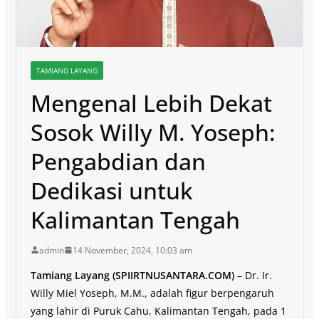
TAMIANG LAYANG
Mengenal Lebih Dekat
Sosok Willy M. Yoseph:
Pengabdian dan
Dedikasi untuk
Kalimantan Tengah
admin
14 November, 2024, 10:03 am
Tamiang Layang (SPIIRTNUSANTARA.COM)
– Dr. Ir.
Willy Miel Yoseph, M.M., adalah figur berpengaruh
yang lahir di Puruk Cahu, Kalimantan Tengah, pada 1