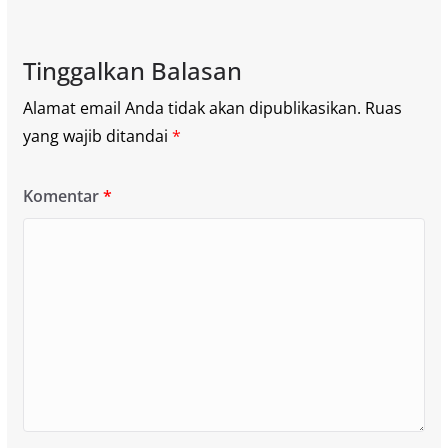
Tinggalkan Balasan
Alamat email Anda tidak akan dipublikasikan.
Ruas
yang wajib ditandai
*
Komentar
*