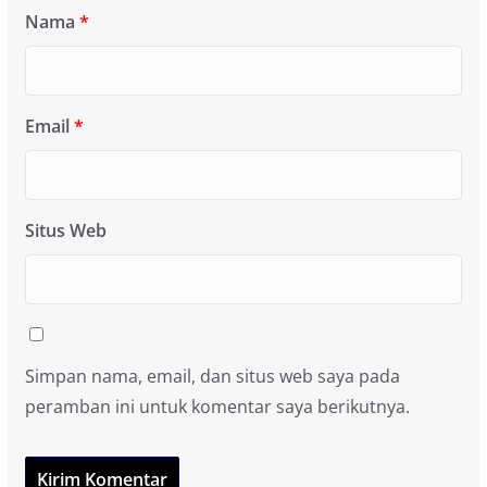
Nama
*
Email
*
Situs Web
Simpan nama, email, dan situs web saya pada
peramban ini untuk komentar saya berikutnya.