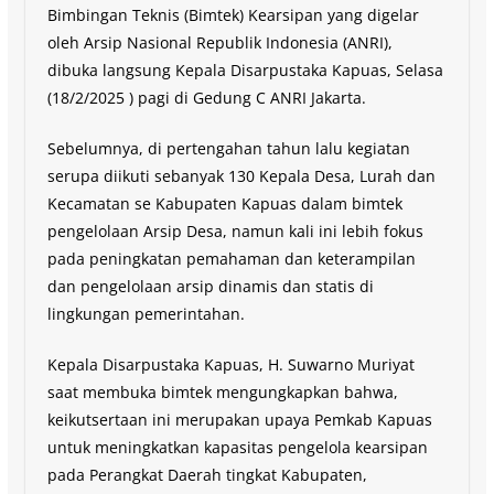
Bimbingan Teknis (Bimtek) Kearsipan yang digelar
oleh Arsip Nasional Republik Indonesia (ANRI),
dibuka langsung Kepala Disarpustaka Kapuas, Selasa
(18/2/2025 ) pagi di Gedung C ANRI Jakarta.
Sebelumnya, di pertengahan tahun lalu kegiatan
serupa diikuti sebanyak 130 Kepala Desa, Lurah dan
Kecamatan se Kabupaten Kapuas dalam bimtek
pengelolaan Arsip Desa, namun kali ini lebih fokus
pada peningkatan pemahaman dan keterampilan
dan pengelolaan arsip dinamis dan statis di
lingkungan pemerintahan.
Kepala Disarpustaka Kapuas, H. Suwarno Muriyat
saat membuka bimtek mengungkapkan bahwa,
keikutsertaan ini merupakan upaya Pemkab Kapuas
untuk meningkatkan kapasitas pengelola kearsipan
pada Perangkat Daerah tingkat Kabupaten,