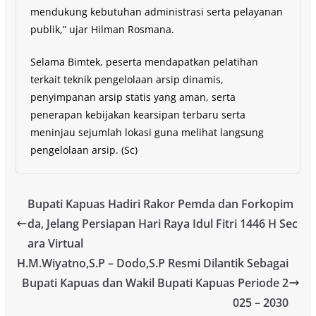
mendukung kebutuhan administrasi serta pelayanan
publik,” ujar Hilman Rosmana.
Selama Bimtek, peserta mendapatkan pelatihan
terkait teknik pengelolaan arsip dinamis,
penyimpanan arsip statis yang aman, serta
penerapan kebijakan kearsipan terbaru serta
meninjau sejumlah lokasi guna melihat langsung
pengelolaan arsip. (Sc)
Bupati Kapuas Hadiri Rakor Pemda dan Forkopim
da, Jelang Persiapan Hari Raya Idul Fitri 1446 H Sec
ara Virtual
H.M.Wiyatno,S.P – Dodo,S.P Resmi Dilantik Sebagai
Bupati Kapuas dan Wakil Bupati Kapuas Periode 2
025 – 2030