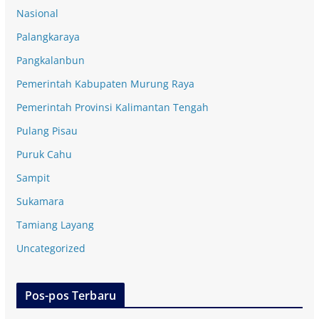
Nasional
Palangkaraya
Pangkalanbun
Pemerintah Kabupaten Murung Raya
Pemerintah Provinsi Kalimantan Tengah
Pulang Pisau
Puruk Cahu
Sampit
Sukamara
Tamiang Layang
Uncategorized
Pos-pos Terbaru