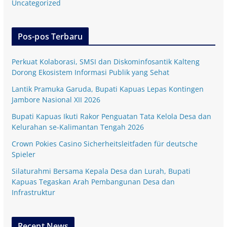
Uncategorized
Pos-pos Terbaru
Perkuat Kolaborasi, SMSI dan Diskominfosantik Kalteng
Dorong Ekosistem Informasi Publik yang Sehat
Lantik Pramuka Garuda, Bupati Kapuas Lepas Kontingen
Jambore Nasional XII 2026
Bupati Kapuas Ikuti Rakor Penguatan Tata Kelola Desa dan
Kelurahan se-Kalimantan Tengah 2026
Crown Pokies Casino Sicherheitsleitfaden für deutsche
Spieler
Silaturahmi Bersama Kepala Desa dan Lurah, Bupati
Kapuas Tegaskan Arah Pembangunan Desa dan
Infrastruktur
Recent News