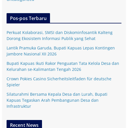
Pos-pos Terbaru
Perkuat Kolaborasi, SMSI dan Diskominfosantik Kalteng
Dorong Ekosistem Informasi Publik yang Sehat
Lantik Pramuka Garuda, Bupati Kapuas Lepas Kontingen
Jambore Nasional XII 2026
Bupati Kapuas Ikuti Rakor Penguatan Tata Kelola Desa dan
Kelurahan se-Kalimantan Tengah 2026
Crown Pokies Casino Sicherheitsleitfaden für deutsche
Spieler
Silaturahmi Bersama Kepala Desa dan Lurah, Bupati
Kapuas Tegaskan Arah Pembangunan Desa dan
Infrastruktur
Recent News