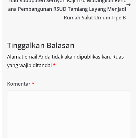
nau Kabupaten Seruyan Kaji Tiru Matangkan Renc
ana Pembangunan RSUD Tamiang Layang Menjadi
Rumah Sakit Umum Tipe B
Tinggalkan Balasan
Alamat email Anda tidak akan dipublikasikan.
Ruas
yang wajib ditandai
*
Komentar
*