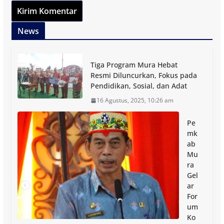
News
Tiga Program Mura Hebat
Resmi Diluncurkan, Fokus pada
Pendidikan, Sosial, dan Adat
16 Agustus, 2025, 10:26 am
Pe
mk
ab
Mu
ra
Gel
ar
For
um
Ko