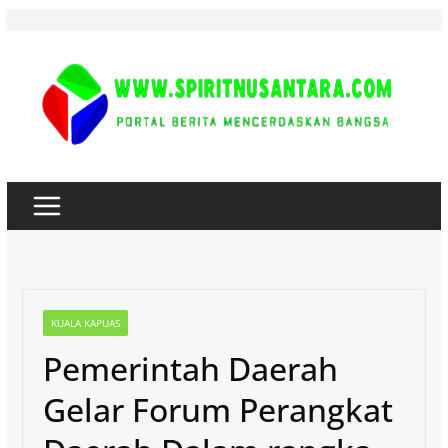
Skip
to
content
KUALA KAPUAS
Pemerintah Daerah
Gelar Forum Perangkat