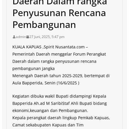
Daerah Dalam rangka
Penyusunan Rencana
Pembangunan
admin
27 Juni, 2025, 5:47 pm
KUALA KAPUAS ,Spirit Nusantata.com –
Pemerintah Daerah menggelar Forum Perangkat
Daerah dalam rangka penyusunan rencana
pembangunan jangka
Menengah Daerah tahun 2025-2029, bertempat di
Aula Bapperida, Senin (16/6/2025 )
Kegiatan dibuka wakil Bupati didampingi Kepala
Bapperida Ah.ad M SaribiStaf Ahli Bupati bidang
ekonomi,keuangan dan Pembangunan.
Kepala perangkat daerah lingkup Pemkab Kapuas,
Camat sekabupaten Kapuas dan Tim