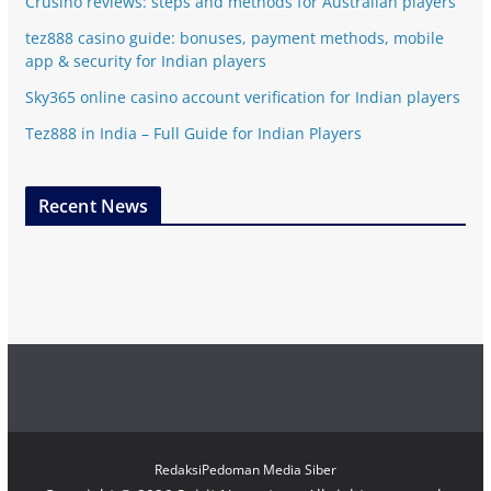
Crusino reviews: steps and methods for Australian players
tez888 casino guide: bonuses, payment methods, mobile
app & security for Indian players
Sky365 online casino account verification for Indian players
Tez888 in India – Full Guide for Indian Players
Recent News
Redaksi
Pedoman Media Siber