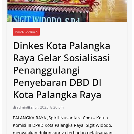
PALANGKARAYA
Dinkes Kota Palangka
Raya Gelar Sosialisasi
Penanggulangi
Penyebaran DBD DI
Kota Palangka Raya
admin
2 Juli, 2025, 8:20 pm
PALANGKA RAYA ,Spirit Nusantara.Com – Ketua
Komisi III DPRD Kota Palangka Raya, Sigit Widodo,
menyatakan dukungannya terhadap pelaksanaan