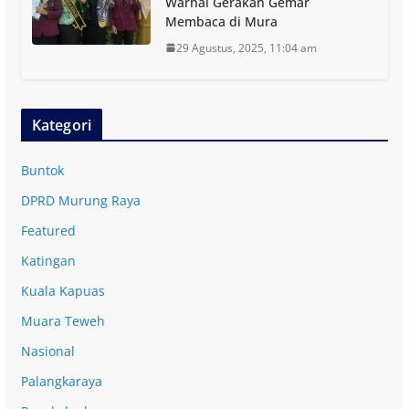
Warnai Gerakan Gemar
Membaca di Mura
29 Agustus, 2025, 11:04 am
Kategori
Buntok
DPRD Murung Raya
Featured
Katingan
Kuala Kapuas
Muara Teweh
Nasional
Palangkaraya