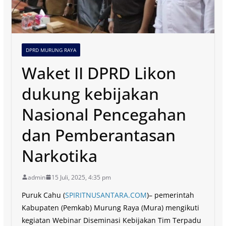
DPRD MURUNG RAYA
Waket II DPRD Likon
dukung kebijakan
Nasional Pencegahan
dan Pemberantasan
Narkotika
admin
15 Juli, 2025, 4:35 pm
Puruk Cahu (
SPIRITNUSANTARA.COM
)– pemerintah
Kabupaten (Pemkab) Murung Raya (Mura) mengikuti
kegiatan Webinar Diseminasi Kebijakan Tim Terpadu