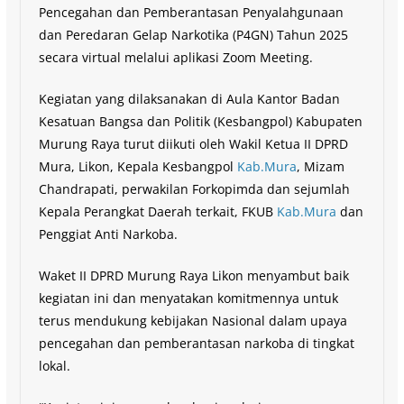
Pencegahan dan Pemberantasan Penyalahgunaan
dan Peredaran Gelap Narkotika (P4GN) Tahun 2025
secara virtual melalui aplikasi Zoom Meeting.
Kegiatan yang dilaksanakan di Aula Kantor Badan
Kesatuan Bangsa dan Politik (Kesbangpol) Kabupaten
Murung Raya turut diikuti oleh Wakil Ketua II DPRD
Mura, Likon, Kepala Kesbangpol
Kab.Mura
, Mizam
Chandrapati, perwakilan Forkopimda dan sejumlah
Kepala Perangkat Daerah terkait, FKUB
Kab.Mura
dan
Penggiat Anti Narkoba.
Waket II DPRD Murung Raya Likon menyambut baik
kegiatan ini dan menyatakan komitmennya untuk
terus mendukung kebijakan Nasional dalam upaya
pencegahan dan pemberantasan narkoba di tingkat
lokal.