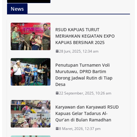
News
RSUD KAPUAS TURUT
MERIAHKAN KEGIATAN EXPO
KAPUAS BERSINAR 2025
28 Juni, 2025, 12:34 am
Penutupan Turnamen Voli
Murutuwu, DPRD Bartim
Dorong Jadwal Rutin di Tiap
Desa
22 September, 2025, 10:26 am
Karyawan dan Karyawati RSUD
Kapuas Gelar Tadarus Al-
Qur’an di Bulan Ramadhan
8 Maret, 2026, 12:37 pm