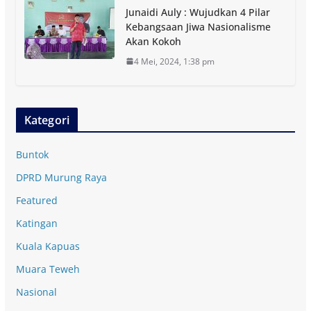
Junaidi Auly : Wujudkan 4 Pilar
Kebangsaan Jiwa Nasionalisme
Akan Kokoh
4 Mei, 2024, 1:38 pm
Kategori
Buntok
DPRD Murung Raya
Featured
Katingan
Kuala Kapuas
Muara Teweh
Nasional