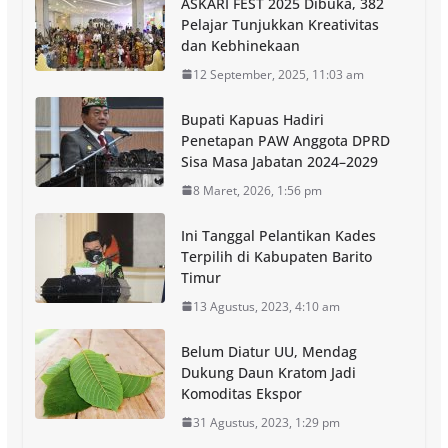
ASKARI FEST 2025 Dibuka, 382
Pelajar Tunjukkan Kreativitas
dan Kebhinekaan
12 September, 2025, 11:03 am
Bupati Kapuas Hadiri
Penetapan PAW Anggota DPRD
Sisa Masa Jabatan 2024–2029
8 Maret, 2026, 1:56 pm
Ini Tanggal Pelantikan Kades
Terpilih di Kabupaten Barito
Timur
13 Agustus, 2023, 4:10 am
Belum Diatur UU, Mendag
Dukung Daun Kratom Jadi
Komoditas Ekspor
31 Agustus, 2023, 1:29 pm