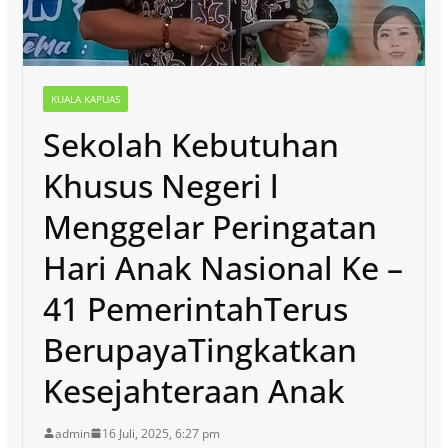
KUALA KAPUAS
Sekolah Kebutuhan
Khusus Negeri l
Menggelar Peringatan
Hari Anak Nasional Ke –
41 PemerintahTerus
BerupayaTingkatkan
Kesejahteraan Anak
admin
16 Juli, 2025, 6:27 pm