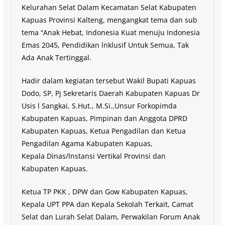
Kelurahan Selat Dalam Kecamatan Selat Kabupaten
Kapuas Provinsi Kalteng, mengangkat tema dan sub
tema “Anak Hebat, Indonesia Kuat menuju Indonesia
Emas 2045, Pendidikan lnklusif Untuk Semua, Tak
Ada Anak Tertinggal.
Hadir dalam kegiatan tersebut Wakil Bupati Kapuas
Dodo, SP, Pj Sekretaris Daerah Kabupaten Kapuas Dr
Usis l Sangkai, S.Hut., M.Si.,Unsur Forkopimda
Kabupaten Kapuas, Pimpinan dan Anggota DPRD
Kabupaten Kapuas, Ketua Pengadilan dan Ketua
Pengadilan Agama Kabupaten Kapuas,
Kepala Dinas/lnstansi Vertikal Provinsi dan
Kabupaten Kapuas.
Ketua TP PKK , DPW dan Gow Kabupaten Kapuas,
Kepala UPT PPA dan Kepala Sekolah Terkait, Camat
Selat dan Lurah Selat Dalam, Perwakilan Forum Anak