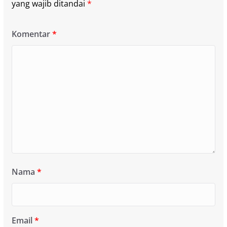
yang wajib ditandai
*
Komentar
*
Nama
*
Email
*