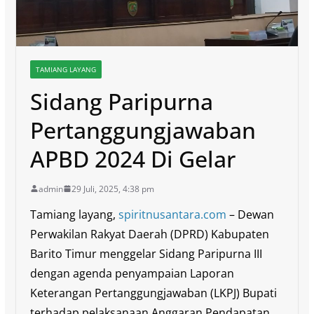
TAMIANG LAYANG
Sidang Paripurna
Pertanggungjawaban
APBD 2024 Di Gelar
admin
29 Juli, 2025, 4:38 pm
Tamiang layang,
spiritnusantara.com
– Dewan
Perwakilan Rakyat Daerah (DPRD) Kabupaten
Barito Timur menggelar Sidang Paripurna III
dengan agenda penyampaian Laporan
Keterangan Pertanggungjawaban (LKPJ) Bupati
terhadap pelaksanaan Anggaran Pendapatan