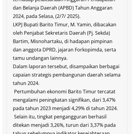
dan Belanja Daerah (APBD) Tahun Anggaran
2024, pada Selasa, (2/7/ 2025).
LKPJ Bupati Barito Timur, M. Yamin, dibacakan
oleh Penjabat Sekretaris Daerah (Pj. Sekda)
Bartim, Misnohartaku, di hadapan pimpinan
dan anggota DPRD, jajaran Forkopimda, serta
tamu undangan lainnya.
Dalam laporan tersebut, disampaikan berbagai
capaian strategis pembangunan daerah selama
tahun 2024.
Pertumbuhan ekonomi Barito Timur tercatat
mengalami peningkatan signifikan, dari 3,47%
pada tahun 2023 menjadi 4,29% di tahun 2024.
Selain itu, tingkat pengangguran berhasil
ditekan menjadi 3,26%, turun dari 3,37% pada
tahun sebelumnya indikator kesejahteraan