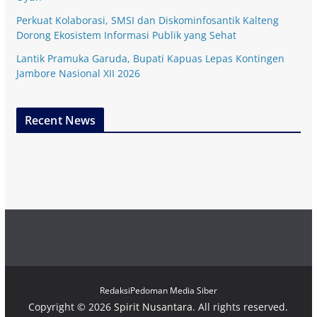
Perkuat Kolaborasi, SMSI dan Diskominfosantik Kalteng
Dorong Ekosistem Informasi Publik yang Sehat
Lantik Pramuka Garuda, Bupati Kapuas Lepas Kontingen
Jambore Nasional XII 2026
Recent News
Redaksi
Pedoman Media Siber
Copyright © 2026
Spirit Nusantara
. All rights reserved.