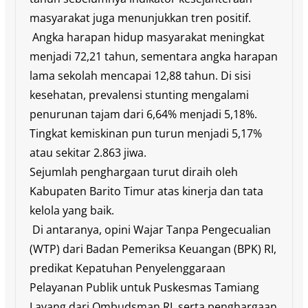
masyarakat juga menunjukkan tren positif.
Angka harapan hidup masyarakat meningkat
menjadi 72,21 tahun, sementara angka harapan
lama sekolah mencapai 12,88 tahun. Di sisi
kesehatan, prevalensi stunting mengalami
penurunan tajam dari 6,64% menjadi 5,18%.
Tingkat kemiskinan pun turun menjadi 5,17%
atau sekitar 2.863 jiwa.
Sejumlah penghargaan turut diraih oleh
Kabupaten Barito Timur atas kinerja dan tata
kelola yang baik.
Di antaranya, opini Wajar Tanpa Pengecualian
(WTP) dari Badan Pemeriksa Keuangan (BPK) RI,
predikat Kepatuhan Penyelenggaraan
Pelayanan Publik untuk Puskesmas Tamiang
Layang dari Ombudsman RI, serta penghargaan