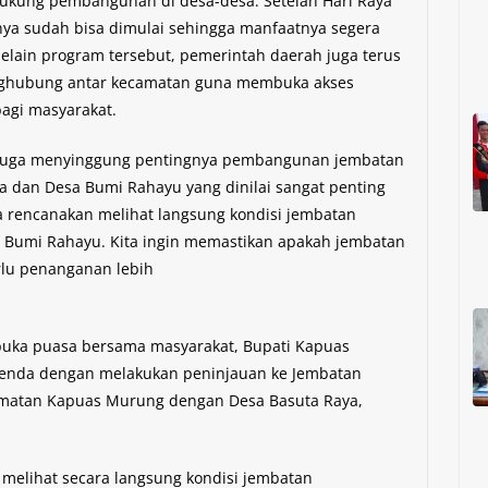
ukung pembangunan di desa-desa. Setelah Hari Raya
a sudah bisa dimulai sehingga manfaatnya segera
elain program tersebut, pemerintah daerah juga terus
ghubung antar kecamatan guna membuka akses
bagi masyarakat.
 juga menyinggung pentingnya pembangunan jembatan
 dan Desa Bumi Rahayu yang dinilai sangat penting
ta rencanakan melihat langsung kondisi jembatan
 Bumi Rahayu. Kita ingin memastikan apakah jembatan
erlu penanganan lebih
buka puasa bersama masyarakat, Bupati Kapuas
enda dengan melakukan peninjauan ke Jembatan
matan Kapuas Murung dengan Desa Basuta Raya,
 melihat secara langsung kondisi jembatan