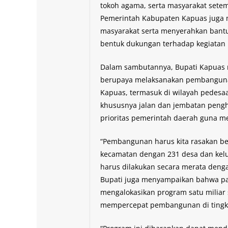
tokoh agama, serta masyarakat setem
Pemerintah Kabupaten Kapuas juga m
masyarakat serta menyerahkan bant
bentuk dukungan terhadap kegiatan
Dalam sambutannya, Bupati Kapuas
berupaya melaksanakan pembangunan
Kapuas, termasuk di wilayah pedesa
khususnya jalan dan jembatan pengh
prioritas pemerintah daerah guna me
“Pembangunan harus kita rasakan be
kecamatan dengan 231 desa dan ke
harus dilakukan secara merata denga
Bupati juga menyampaikan bahwa pa
mengalokasikan program satu miliar
mempercepat pembangunan di tingka