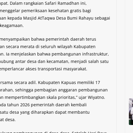
pat. Dalam rangkaian Safari Ramadhan ini,
enggelar pemeriksaan kesehatan gratis bagi
uan kepada Masjid AtTaqwa Desa Bumi Rahayu sebagai
 keagamaan.
 menyampaikan bahwa pemerintah daerah terus
 secara merata di seluruh wilayah Kabupaten
an. Ia menjelaskan bahwa pembangunan infrastruktur,
ubung antar desa dan kecamatan, menjadi salah satu
mperlancar akses transportasi masyarakat.
rsama secara adil. Kabupaten Kapuas memiliki 17
lurahan, sehingga pembagian anggaran pembangunan
n mempertimbangkan skala prioritas,” ujar Wiyatno.
da tahun 2026 pemerintah daerah kembali
 satu desa yang diharapkan dapat membantu
t desa.