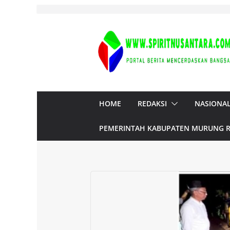
Skip
to
content
HOME
REDAKSI
NASIONA
PEMERINTAH KABUPATEN MURUNG 