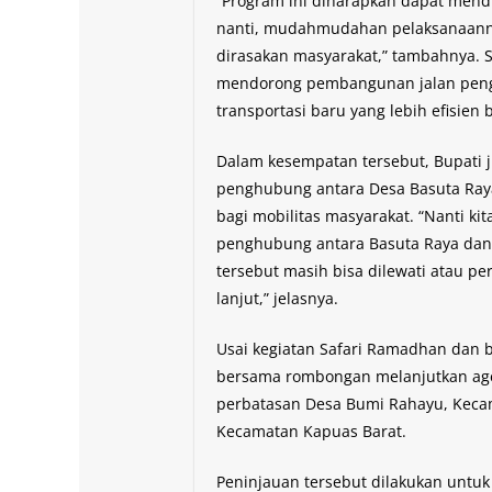
“Program ini diharapkan dapat mend
nanti, mudahmudahan pelaksanaanny
dirasakan masyarakat,” tambahnya. S
mendorong pembangunan jalan pen
transportasi baru yang lebih efisien 
Dalam kesempatan tersebut, Bupati
penghubung antara Desa Basuta Raya
bagi mobilitas masyarakat. “Nanti ki
penghubung antara Basuta Raya dan
tersebut masih bisa dilewati atau p
lanjut,” jelasnya.
Usai kegiatan Safari Ramadhan dan 
bersama rombongan melanjutkan ag
perbatasan Desa Bumi Rahayu, Keca
Kecamatan Kapuas Barat.
Peninjauan tersebut dilakukan untuk