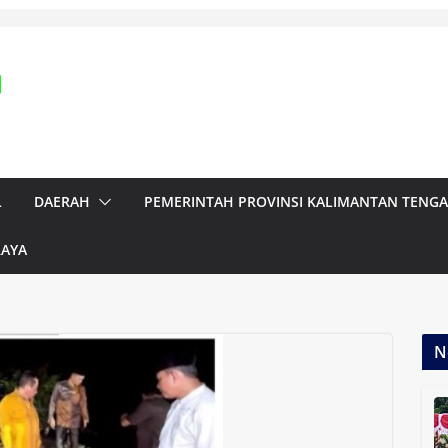
L
DAERAH
PEMERINTAH PROVINSI KALIMANTAN TENG
RAYA
N