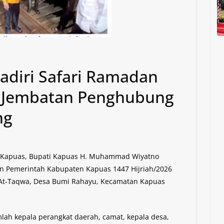
adiri Safari Ramadan
u Jembatan Penghubung
ng
 – Kapuas, Bupati Kapuas H. Muhammad Wiyatno
n Pemerintah Kabupaten Kapuas 1447 Hijriah/2026
 At-Taqwa, Desa Bumi Rahayu, Kecamatan Kapuas
mlah kepala perangkat daerah, camat, kepala desa,