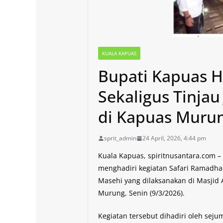
KUALA KAPUAS
Bupati Kapuas H
Sekaligus Tinja
di Kapuas Muru
sprit_admin
24 April, 2026, 4:44 pm
Kuala Kapuas, spiritnusantara.com
menghadiri kegiatan Safari Ramadha
Masehi yang dilaksanakan di Masjid
Murung, Senin (9/3/2026).
Kegiatan tersebut dihadiri oleh seju