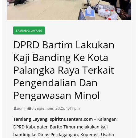
TAMIANG LAYANG
DPRD Bartim Lakukan
Kaji Banding Ke Kota
Palangka Raya Terkait
Pengendalian Dan
Pengawasan Minol
admin
6 September, 2025, 1:41 pm
Tamiang Layang, spiritnusantara.com –
Kalangan
DPRD Kabupaten Barito Timur melakukan kaji
banding ke Dinas Perdagangan, Koperasi, Usaha