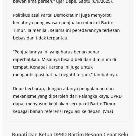
bawah lima persen,” ujar Depe, Sabtu (6/9/2025).
Politikus asal Partai Demokrat ini juga menyoroti
lemahnya pengawasan penjualan minol di Barito
Timur. Ia menilai, selama ini peredarannya terkesan
bebas dan tidak terpantau.
“Penjualannya ini yang harus benar-benar
diperhatikan. Misalnya bisa dibeli dan diminum di
tempat. Kenapa? Karena ini juga untuk
mengantisipasi hal-hal negatif terjadi,” tambahnya.
Depe berharap, dengan adanya pengalaman dan
mekanisme yang diperoleh dari Palangka Raya, DPRD
dapat menyusun kebijakan serupa di Barito Timur
sebagai bahan referensi regulasi ke depan. (Vna)
Bupati Dan Ketua DPRD Bartim Respon Cepat Kelu