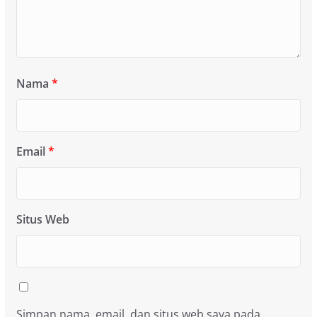
Nama
*
Email
*
Situs Web
Simpan nama, email, dan situs web saya pada