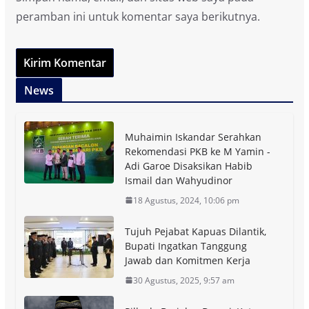
peramban ini untuk komentar saya berikutnya.
News
Muhaimin Iskandar Serahkan
Rekomendasi PKB ke M Yamin -
Adi Garoe Disaksikan Habib
Ismail dan Wahyudinor
18 Agustus, 2024, 10:06 pm
Tujuh Pejabat Kapuas Dilantik,
Bupati Ingatkan Tanggung
Jawab dan Komitmen Kerja
30 Agustus, 2025, 9:57 am