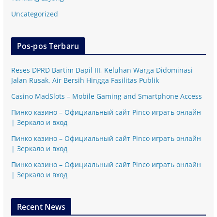
Uncategorized
Pos-pos Terbaru
Reses DPRD Bartim Dapil III, Keluhan Warga Didominasi
Jalan Rusak, Air Bersih Hingga Fasilitas Publik
Casino MadSlots – Mobile Gaming and Smartphone Access
Пинко казино – Официальный сайт Pinco играть онлайн
| Зеркало и вход
Пинко казино – Официальный сайт Pinco играть онлайн
| Зеркало и вход
Пинко казино – Официальный сайт Pinco играть онлайн
| Зеркало и вход
Recent News