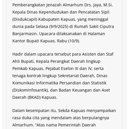
Pemberangkatan Jenazah Almarhum Drs. Jaya, M.Si,
Kepala Dinas Kependudukan dan Pencatatan Sipil
(Disdukcapil) Kabupaten Kapuas, yang meninggal
dunia pada Selasa (9/9/2025) di Rumah Sakit Ciputra
Banjarmasin. Upacara dilaksanakan di Halaman
Kantor Bupati Kapuas, Rabu (10/9).
Hadir dalam upacara tersebut para Asisten dan Staf
Ahli Bupati, Kepala Perangkat Daerah lingkup
Pemkab Kapuas, Pejabat Eselon III dan IV, serta
tenaga kontrak lingkup Sekretariat Daerah, Dinas
Komunikasi Informatika Persandian dan Statistik
(Diskominfosantik), dan Badan Keuangan dan Aset
Daerah (BKAD) Kapuas.
Dalam kesempatan itu, Sekda Kapuas menyampaikan
rasa duka cita yang mendalam atas berpulangnya
Almarhum. “Atas nama Pemerintah Daerah