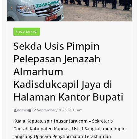
KUALA KAPUAS
Sekda Usis Pimpin
Pelepasan Jenazah
Almarhum
Kadisdukcapil Jaya di
Halaman Kantor Bupati
admin
12 September, 2025, 9:01 am
Kuala Kapuas, spiritnusantara.com –
Sekretaris
Daerah Kabupaten Kapuas, Usis I Sangkai, memimpin
langsung Upacara Penghormatan Terakhir dan