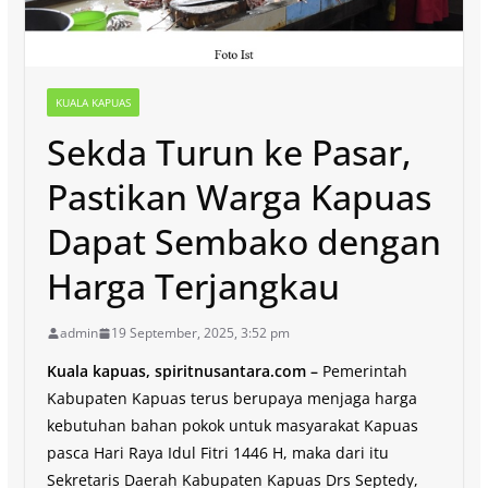
KUALA KAPUAS
Sekda Turun ke Pasar,
Pastikan Warga Kapuas
Dapat Sembako dengan
Harga Terjangkau
admin
19 September, 2025, 3:52 pm
Kuala kapuas, spiritnusantara.com –
Pemerintah
Kabupaten Kapuas terus berupaya menjaga harga
kebutuhan bahan pokok untuk masyarakat Kapuas
pasca Hari Raya Idul Fitri 1446 H, maka dari itu
Sekretaris Daerah Kabupaten Kapuas Drs Septedy,