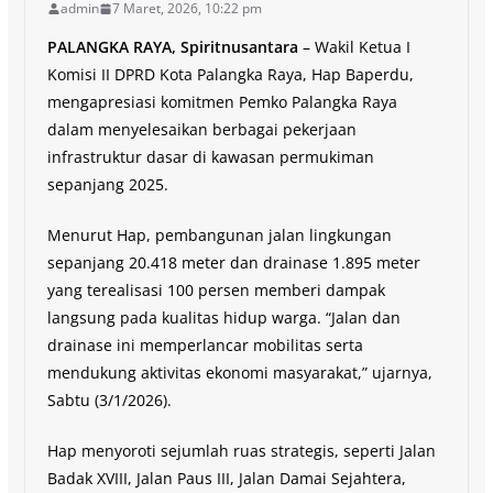
admin
7 Maret, 2026, 10:22 pm
PALANGKA RAYA, Spiritnusantara
– Wakil Ketua I
Komisi II DPRD Kota Palangka Raya, Hap Baperdu,
mengapresiasi komitmen Pemko Palangka Raya
dalam menyelesaikan berbagai pekerjaan
infrastruktur dasar di kawasan permukiman
sepanjang 2025.
Menurut Hap, pembangunan jalan lingkungan
sepanjang 20.418 meter dan drainase 1.895 meter
yang terealisasi 100 persen memberi dampak
langsung pada kualitas hidup warga. “Jalan dan
drainase ini memperlancar mobilitas serta
mendukung aktivitas ekonomi masyarakat,” ujarnya,
Sabtu (3/1/2026).
Hap menyoroti sejumlah ruas strategis, seperti Jalan
Badak XVIII, Jalan Paus III, Jalan Damai Sejahtera,