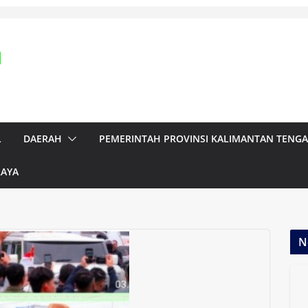
L
DAERAH
PEMERINTAH PROVINSI KALIMANTAN TENG
RAYA
N