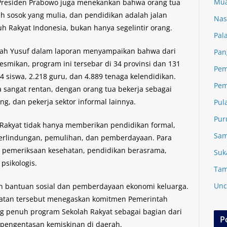
Mua
 Presiden Prabowo juga menekankan bahwa orang tua
ah sosok yang mulia, dan pendidikan adalah jalan
Nas
 Rakyat Indonesia, bukan hanya segelintir orang.
Pal
ullah Yusuf dalam laporan menyampaikan bahwa dari
Pan
iresmikan, program ini tersebar di 34 provinsi dan 131
Pem
 siswa, 2.218 guru, dan 4.889 tenaga kelendidikan.
Pem
a sangat rentan, dengan orang tua bekerja sebagai
g, dan pekerja sektor informal lainnya.
Pul
Pur
akyat tidak hanya memberikan pendidikan formal,
Sam
perlindungan, pemulihan, dan pemberdayaan. Para
 pemeriksaan kesehatan, pendidikan berasrama,
Suk
psikologis.
Tam
Unc
an bantuan sosial dan pemberdayaan ekonomi keluarga.
iatan tersebut menegaskan komitmen Pemerintah
penuh program Sekolah Rakyat sebagai bagian dari
P
engentasan kemiskinan di daerah.