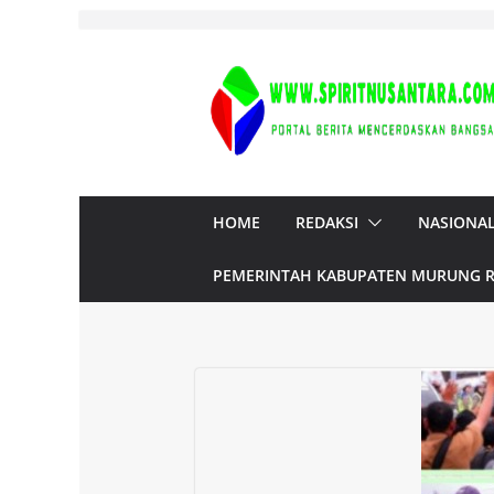
Skip
to
content
HOME
REDAKSI
NASIONA
PEMERINTAH KABUPATEN MURUNG 