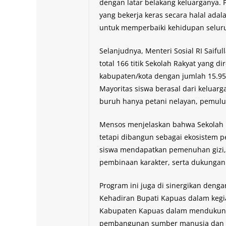
dengan latar belakang keluarganya.
yang bekerja keras secara halal adal
untuk memperbaiki kehidupan seluruh
Selanjudnya, Menteri Sosial RI Saif
total 166 titik Sekolah Rakyat yang d
kabupaten/kota dengan jumlah 15.954
Mayoritas siswa berasal dari keluarg
buruh hanya petani nelayan, pemulun
Mensos menjelaskan bahwa Sekolah R
tetapi dibangun sebagai ekosistem 
siswa mendapatkan pemenuhan gizi,
pembinaan karakter, serta dukungan 
Program ini juga di sinergikan deng
Kehadiran Bupati Kapuas dalam keg
Kabupaten Kapuas dalam mendukung 
pembangunan sumber manusia dan p