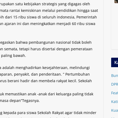
upakan satu kebijakan strategis yang digagas oleh
ata rantai kemiskinan melalui pendidikan hingga saat
bih dari 15 ribu siswa di seluruh indonesia, Pemerintah
n ajaran ini dan meningkatkan menjadi 60 ribu siswa
egaskan bahwa pembangunan nasional tidak boleh
n semata, tetapi harus disertai dengan pemerataan
t paling bawah.
K
a adalah menghadirkan kesejahteraan, melindungi
aparan, penyakit, dan penderitaan. ” Pertumbuhan
Bun
rus berani hadir dan membela rakyat kecil. Sekolah
DPR
Fea
k memastikan anak -anak dari keluarga paling tidak
masa depan”Tegasnya.
Kat
Kua
g kepada para siswa Sekolah Rakyat agar tidak minder