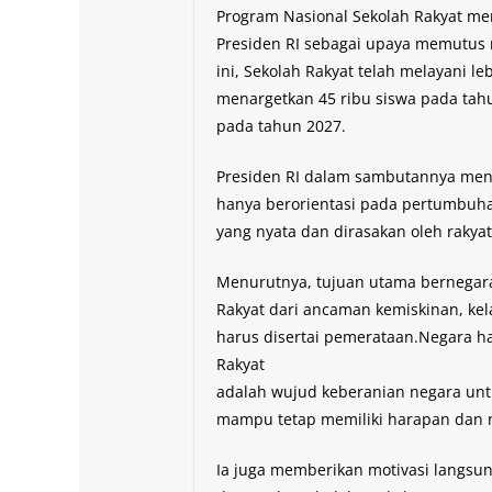
Program Nasional Sekolah Rakyat mer
Presiden RI sebagai upaya memutus m
ini, Sekolah Rakyat telah melayani le
menargetkan 45 ribu siswa pada tahu
pada tahun 2027.
Presiden RI dalam sambutannya men
hanya berorientasi pada pertumbuha
yang nyata dan dirasakan oleh rakya
Menurutnya, tujuan utama bernegar
Rakyat dari ancaman kemiskinan, kel
harus disertai pemerataan.Negara ha
Rakyat
adalah wujud keberanian negara untu
mampu tetap memiliki harapan dan 
Ia juga memberikan motivasi langsun