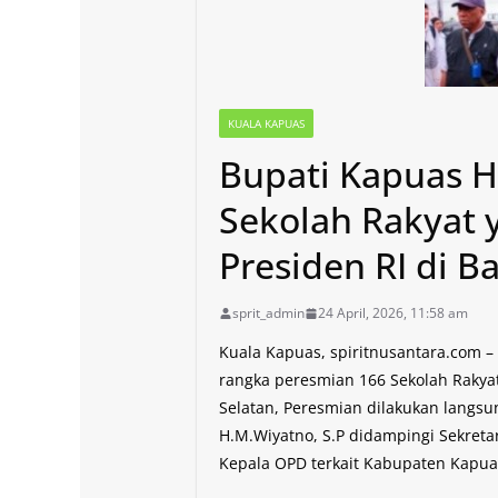
KUALA KAPUAS
Bupati Kapuas H
Sekolah Rakyat 
Presiden RI di B
sprit_admin
24 April, 2026, 11:58 am
Kuala Kapuas, spiritnusantara.com –
rangka peresmian 166 Sekolah Rakyat
Selatan, Peresmian dilakukan langsun
H.M.Wiyatno, S.P didampingi Sekreta
Kepala OPD terkait Kabupaten Kapuas