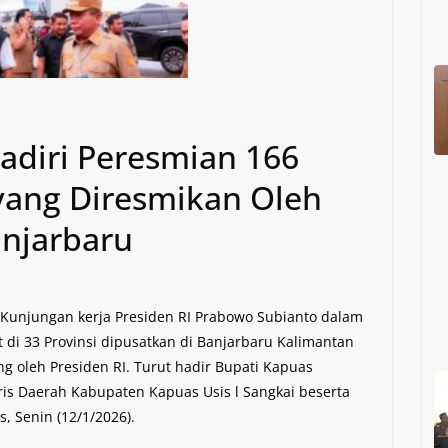
adiri Peresmian 166
yang Diresmikan Oleh
anjarbaru
 Kunjungan kerja Presiden RI Prabowo Subianto dalam
 di 33 Provinsi dipusatkan di Banjarbaru Kalimantan
g oleh Presiden RI. Turut hadir Bupati Kapuas
ris Daerah Kabupaten Kapuas Usis l Sangkai beserta
, Senin (12/1/2026).