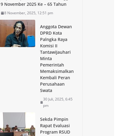
9 November 2025 Ke – 65 Tahun
8 November, 2025, 12:51 pm
Anggota Dewan
DPRD Kota
Palngka Raya
Komisi II
TantawiJauhari
Minta
Pemerintah
Memaksimalkan
Kembali Peran
Perusahaan
Swata
30 Juli, 2025, 6:45
pm
Sekda Pimpin
Rapat Evaluasi
Program RSUD