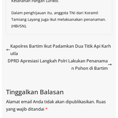
Ketahanan Pangan Lurikto.
Dalam penghijauan itu, anggota TNI dari Koramil
Tamiang Layang juga ikut melaksanakan penanaman.
(HBI/SN).
Kapolres Bartim Ikut Padamkan Dua Titik Api Karh
utla
DPRD Apresiasi Langkah Polri Lakukan Penanama
n Pohon di Bartim
Tinggalkan Balasan
Alamat email Anda tidak akan dipublikasikan.
Ruas
yang wajib ditandai
*