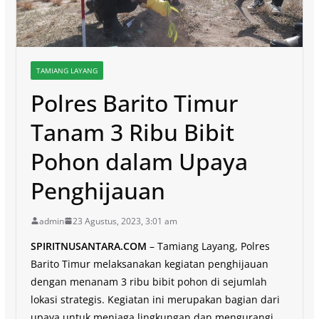
TAMIANG LAYANG
Polres Barito Timur
Tanam 3 Ribu Bibit
Pohon dalam Upaya
Penghijauan
admin
23 Agustus, 2023, 3:01 am
SPIRITNUSANTARA.COM
– Tamiang Layang, Polres
Barito Timur melaksanakan kegiatan penghijauan
dengan menanam 3 ribu bibit pohon di sejumlah
lokasi strategis. Kegiatan ini merupakan bagian dari
upaya untuk menjaga lingkungan dan mengurangi