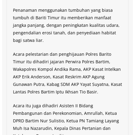
Penanaman menggunakan tumbuhan yang biasa
tumbuh di Bariti Timur itu memberikan manfaat
jangka panjang, dengan peningkatan kualitas udara,
pengendalian erosi tanah, dan penyediaan habitat
bagi satwa liar.
Acara pelestarian dan penghijauan Polres Barito
Timur itu dihadiri jajaran Perwira Polres Bartim,
Wakapolres Kompol Andika Rama, AKP Kasat Intelkan
AKP Erik Anderson, Kasat Reskrim AKP Agung
Gunawan Putra, Kabag SDM AKP Yayat Suyatna, Kasat
Lantas Polres Bartim Iptu Ikhsan Tio Basir.
Acara itu juga dihadiri Asisten II Bidang
Pembangunan dan Perekonomian, Amrullah, Ketua
DPRD Bartim Nur Sulistio, Ketua PN Tamiang Layang
Muh Isa Nazarudin, Kepala Dinas Pertanian dan