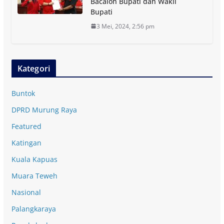
Bacalon Bupati dan Wakil
Bupati
3 Mei, 2024, 2:56 pm
Kategori
Buntok
DPRD Murung Raya
Featured
Katingan
Kuala Kapuas
Muara Teweh
Nasional
Palangkaraya