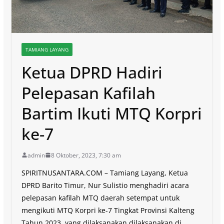
TAMIANG LAYANG
Ketua DPRD Hadiri
Pelepasan Kafilah
Bartim Ikuti MTQ Korpri
ke-7
admin
8 Oktober, 2023, 7:30 am
SPIRITNUSANTARA.COM – Tamiang Layang, Ketua
DPRD Barito Timur, Nur Sulistio menghadiri acara
pelepasan kafilah MTQ daerah setempat untuk
mengikuti MTQ Korpri ke-7 Tingkat Provinsi Kalteng
Tahun 2023, yang dilaksanakan dilaksanakan di