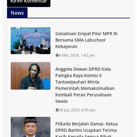
News
Sosialisasi Empat Pilar MPR RI
Bersama SMA Labschool
Kebayoran
4 Mei, 2024, 1:42 pm
Anggota Dewan DPRD Kota
Palngka Raya Komisi II
TantawiJauhari Minta
Pemerintah Memaksimalkan
Kembali Peran Perusahaan
Swata
30 Juli, 2025, 6:45 pm
Pilkada Berjalan Damai, Ketua
DPRD Bartim Ucapkan Terima
Kasih Kepada Semua Pihak