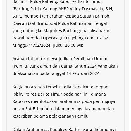
Bartim – Polda Kalteng, Kapolres Barito Timur
(Bartim), Polda Kalteng AKBP Viddy Dasmasela, S.H,
S.I.K, memberikan arahan kepada Satuan Brimob
Daerah (Sat Brimobda) Polda Kalimantan Tengah
yang datang ke Mapolres Bartim guna laksanakan
Bawah Kendali Operasi (BKO) Jelang Pemilu 2024,
Minggu(11/02/2024) pukul 20.00 wib
Arahan ini untuk mewujudkan Pemilihan Umum
(Pemilu) yang aman dan damai tahun 2024 yang akan
dilaksanakan pada tanggal 14 Februari 2024
Kegiatan arahan tersebut dilaksanakan di depan
lobby Polres Barito Timur pada hari ini, dimana
Kapolres memfokuskan arahannya pada pentingnya
peran Sat Brimobda dalam menjaga keamanan dan
ketertiban selama pelaksanaan Pemilu
Dalam Arahannya, Kapolres Bartim yang didampingi