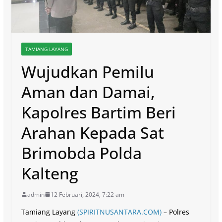
TAMIANG LAYANG
Wujudkan Pemilu
Aman dan Damai,
Kapolres Bartim Beri
Arahan Kepada Sat
Brimobda Polda
Kalteng
admin
12 Februari, 2024, 7:22 am
Tamiang Layang
(SPIRITNUSANTARA.COM)
– Polres