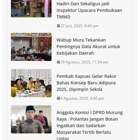
Hadiri Dan Sekaligus jadi
Inspektur Upacara Pembukaan
TMMD
27 Juni, 2025, 9:44 pm
Wabup Mura Tekankan
Pentingnya Data Akurat untuk
Kebijakan Daerah
29 Agustus, 2025, 11:34 am
Pemkab Kapuas Gelar Rakor
Bahas Konsep Baru Adipura
2025, Dipimpin Sekda
4 Agustus, 2025, 4:40 pm
Anggota Komisi I DPRD Murung
Raya : Polantas Jangan Bosan
Ingatkan dan Sadarkan
Masyarakat Tertib Berlalu
Lintas