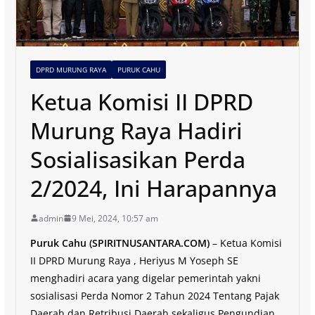
DPRD MURUNG RAYA
PURUK CAHU
Ketua Komisi II DPRD
Murung Raya Hadiri
Sosialisasikan Perda
2/2024, Ini Harapannya
admin
9 Mei, 2024, 10:57 am
Puruk Cahu (SPIRITNUSANTARA.COM)
– Ketua Komisi
II DPRD Murung Raya , Heriyus M Yoseph SE
menghadiri acara yang digelar pemerintah yakni
sosialisasi Perda Nomor 2 Tahun 2024 Tentang Pajak
Daerah dan Retribusi Daerah sekaligus Pengundian