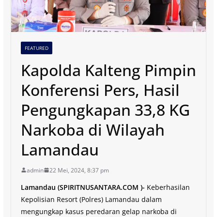
FEATURED
Kapolda Kalteng Pimpin
Konferensi Pers, Hasil
Pengungkapan 33,8 KG
Narkoba di Wilayah
Lamandau
admin
22 Mei, 2024, 8:37 pm
Lamandau (SPIRITNUSANTARA.COM )-
Keberhasilan
Kepolisian Resort (Polres) Lamandau dalam
mengungkap kasus peredaran gelap narkoba di