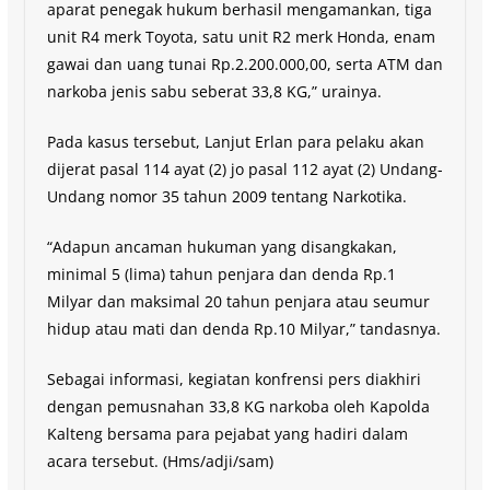
aparat penegak hukum berhasil mengamankan, tiga
unit R4 merk Toyota, satu unit R2 merk Honda, enam
gawai dan uang tunai Rp.2.200.000,00, serta ATM dan
narkoba jenis sabu seberat 33,8 KG,” urainya.
Pada kasus tersebut, Lanjut Erlan para pelaku akan
dijerat pasal 114 ayat (2) jo pasal 112 ayat (2) Undang-
Undang nomor 35 tahun 2009 tentang Narkotika.
“Adapun ancaman hukuman yang disangkakan,
minimal 5 (lima) tahun penjara dan denda Rp.1
Milyar dan maksimal 20 tahun penjara atau seumur
hidup atau mati dan denda Rp.10 Milyar,” tandasnya.
Sebagai informasi, kegiatan konfrensi pers diakhiri
dengan pemusnahan 33,8 KG narkoba oleh Kapolda
Kalteng bersama para pejabat yang hadiri dalam
acara tersebut. (Hms/adji/sam)