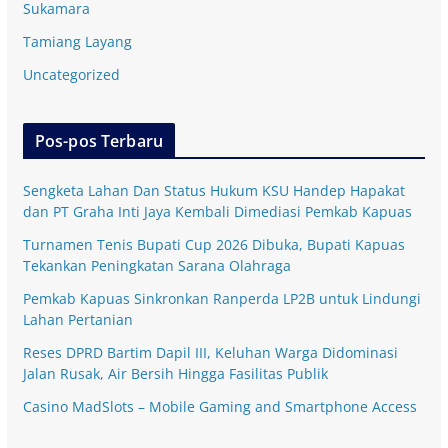
Sukamara
Tamiang Layang
Uncategorized
Pos-pos Terbaru
Sengketa Lahan Dan Status Hukum KSU Handep Hapakat
dan PT Graha Inti Jaya Kembali Dimediasi Pemkab Kapuas
Turnamen Tenis Bupati Cup 2026 Dibuka, Bupati Kapuas
Tekankan Peningkatan Sarana Olahraga
Pemkab Kapuas Sinkronkan Ranperda LP2B untuk Lindungi
Lahan Pertanian
Reses DPRD Bartim Dapil III, Keluhan Warga Didominasi
Jalan Rusak, Air Bersih Hingga Fasilitas Publik
Casino MadSlots – Mobile Gaming and Smartphone Access