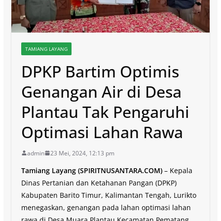
TAMIANG LAYANG
DPKP Bartim Optimis
Genangan Air di Desa
Plantau Tak Pengaruhi
Optimasi Lahan Rawa
admin
23 Mei, 2024, 12:13 pm
Tamiang Layang (SPIRITNUSANTARA.COM)
– Kepala
Dinas Pertanian dan Ketahanan Pangan (DPKP)
Kabupaten Barito Timur, Kalimantan Tengah, Lurikto
menegaskan, genangan pada lahan optimasi lahan
rawa di Desa Muara Plantau Kecamatan Pematang