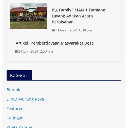
Big Family SMAN 1 Tamiang
Layang Adakan Acara
Perpisahan
1 Maret, 2024, 6:30 pm
(Artikel) Pemberdayaan Masyarakat Desa
24 Juni, 2024, 2:53 pm
Kategori
Buntok
DPRD Murung Raya
Featured
Katingan
Kuala Kapuas