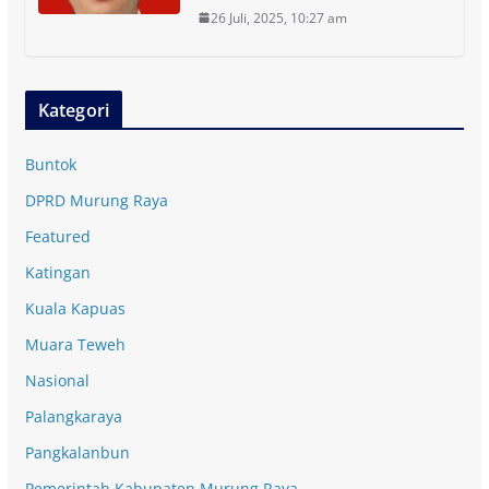
26 Juli, 2025, 10:27 am
Kategori
Buntok
DPRD Murung Raya
Featured
Katingan
Kuala Kapuas
Muara Teweh
Nasional
Palangkaraya
Pangkalanbun
Pemerintah Kabupaten Murung Raya