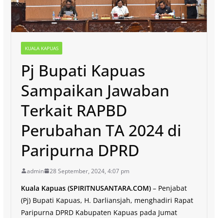
KUALA KAPUAS
Pj Bupati Kapuas
Sampaikan Jawaban
Terkait RAPBD
Perubahan TA 2024 di
Paripurna DPRD
admin
28 September, 2024, 4:07 pm
Kuala Kapuas (SPIRITNUSANTARA.COM)
– Penjabat
(Pj) Bupati Kapuas, H. Darliansjah, menghadiri Rapat
Paripurna DPRD Kabupaten Kapuas pada Jumat