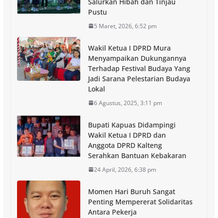
Salurkan Hibah dan Tinjau
Pustu
5 Maret, 2026, 6:52 pm
Wakil Ketua I DPRD Mura
Menyampaikan Dukungannya
Terhadap Festival Budaya Yang
Jadi Sarana Pelestarian Budaya
Lokal
6 Agustus, 2025, 3:11 pm
Bupati Kapuas Didampingi
Wakil Ketua I DPRD dan
Anggota DPRD Kalteng
Serahkan Bantuan Kebakaran
24 April, 2026, 6:38 pm
Momen Hari Buruh Sangat
Penting Mempererat Solidaritas
Antara Pekerja