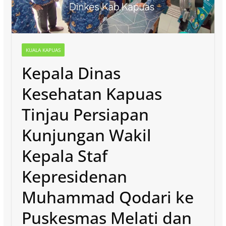
KUALA KAPUAS
Kepala Dinas
Kesehatan Kapuas
Tinjau Persiapan
Kunjungan Wakil
Kepala Staf
Kepresidenan
Muhammad Qodari ke
Puskesmas Melati dan