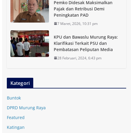
Pemko Didesak Maksimalkan
Pajak dan Retribusi Demi
Peningkatan PAD
7 Maret, 2026, 10:31 pm
KPU dan Bawaslu Murung Raya:
Klarifikasi Terkait PSU dan
Pembatasan Peliputan Media
28 Februari, 2024, 6:43 pm
Kategori
Buntok
DPRD Murung Raya
Featured
Katingan