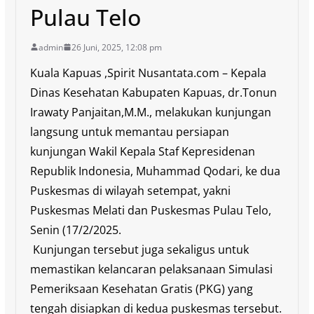
Pulau Telo
admin
26 Juni, 2025, 12:08 pm
Kuala Kapuas ,Spirit Nusantata.com – Kepala
Dinas Kesehatan Kabupaten Kapuas, dr.Tonun
Irawaty Panjaitan,M.M., melakukan kunjungan
langsung untuk memantau persiapan
kunjungan Wakil Kepala Staf Kepresidenan
Republik Indonesia, Muhammad Qodari, ke dua
Puskesmas di wilayah setempat, yakni
Puskesmas Melati dan Puskesmas Pulau Telo,
Senin (17/2/2025.
Kunjungan tersebut juga sekaligus untuk
memastikan kelancaran pelaksanaan Simulasi
Pemeriksaan Kesehatan Gratis (PKG) yang
tengah disiapkan di kedua puskesmas tersebut.