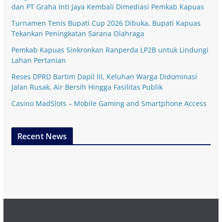
dan PT Graha Inti Jaya Kembali Dimediasi Pemkab Kapuas
Turnamen Tenis Bupati Cup 2026 Dibuka, Bupati Kapuas
Tekankan Peningkatan Sarana Olahraga
Pemkab Kapuas Sinkronkan Ranperda LP2B untuk Lindungi
Lahan Pertanian
Reses DPRD Bartim Dapil III, Keluhan Warga Didominasi
Jalan Rusak, Air Bersih Hingga Fasilitas Publik
Casino MadSlots – Mobile Gaming and Smartphone Access
Recent News