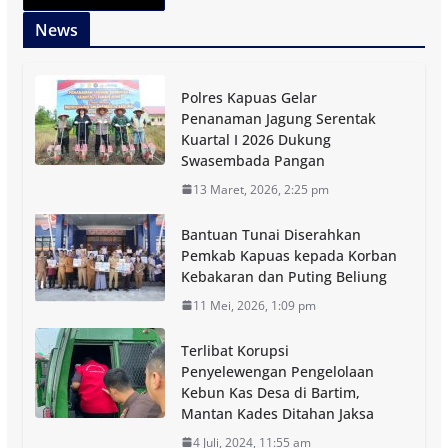
News
Polres Kapuas Gelar
Penanaman Jagung Serentak
Kuartal I 2026 Dukung
Swasembada Pangan
13 Maret, 2026, 2:25 pm
Bantuan Tunai Diserahkan
Pemkab Kapuas kepada Korban
Kebakaran dan Puting Beliung
11 Mei, 2026, 1:09 pm
Terlibat Korupsi
Penyelewengan Pengelolaan
Kebun Kas Desa di Bartim,
Mantan Kades Ditahan Jaksa
4 Juli, 2024, 11:55 am